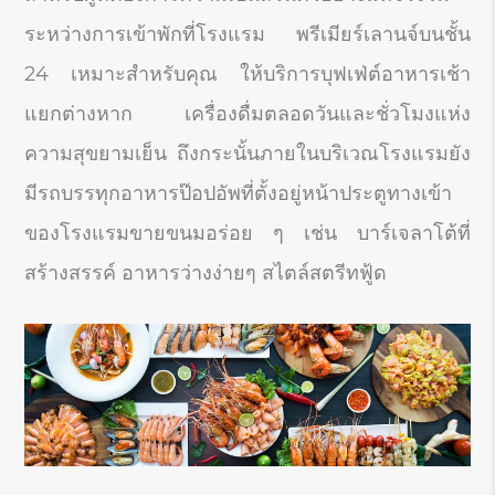
ระหว่างการเข้าพักที่โรงแรม พรีเมียร์เลานจ์บนชั้น
24 เหมาะสำหรับคุณ ให้บริการบุฟเฟ่ต์อาหารเช้า
แยกต่างหาก เครื่องดื่มตลอดวันและชั่วโมงแห่ง
ความสุขยามเย็น ถึงกระนั้นภายในบริเวณโรงแรมยัง
มีรถบรรทุกอาหารป๊อปอัพที่ตั้งอยู่หน้าประตูทางเข้า
ของโรงแรมขายขนมอร่อย ๆ เช่น บาร์เจลาโต้ที่
สร้างสรรค์ อาหารว่างง่ายๆ สไตล์สตรีทฟู้ด