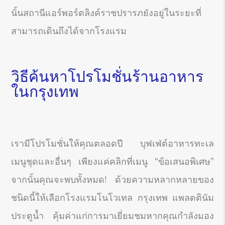
นั้นสถานีแอร์พอร์ตลิงค์ราชปรารภยังอยู่ในระยะที่
สามารถเดินถึงได้จากโรงแรม
วิธีค้นหาโปรโมชั่นร้านอาหาร
ในกรุงเทพ
เรามีโปรโมชั่นให้คุณตลอดปี บุฟเฟ่ต์อาหารทะเล
เมนูชุดและอื่นๆ เพียงแค่คลิกที่เมนู “ข้อเสนอพิเศษ”
จากนั้นคุณจะพบทั้งหมด! ด้วยความหลากหลายของ
ชนิดนี้ให้เลือกโรงแรมโนโวเทล กรุงเทพ แพลตตินัม
ประตูน้ำ คุ้มค่าแก่การมาเยี่ยมชมหากคุณกำลังมอง