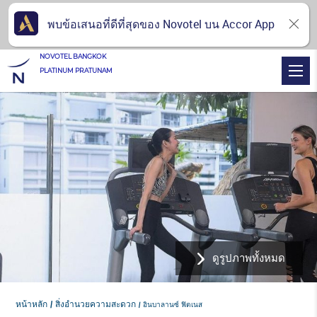
พบข้อเสนอที่ดีที่สุดของ Novotel บน Accor App
NOVOTEL BANGKOK
PLATINUM PRATUNAM
ดูรูปภาพทั้งหมด
หน้าหลัก
สิ่งอำนวยความสะดวก
อินบาลานซ์ ฟิตเนส