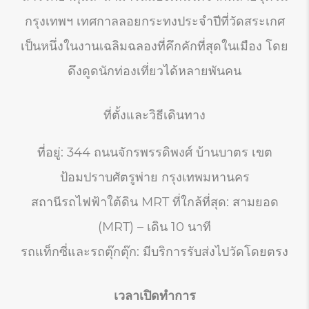
กรุงเทพฯ เทศกาลลอยกระทงประจำปีที่วัดสระเกศ
เป็นหนึ่งในงานเฉลิมฉลองที่คึกคักที่สุดในเมือง โดย
ดึงดูดนักท่องเที่ยวได้หลายพันคน
ที่ตั้งและวิธีเดินทาง
ที่อยู่: 344 ถนนจักรพรรดิพงศ์ บ้านบาตร เขต
ป้อมปราบศัตรูพ่าย กรุงเทพมหานคร
สถานีรถไฟฟ้าใต้ดิน MRT ที่ใกล้ที่สุด: สามยอด
(MRT) – เดิน 10 นาที
รถแท็กซี่และรถตุ๊กตุ๊ก: มีบริการรับส่งไปวัดโดยตรง
เวลาเปิดทำการ