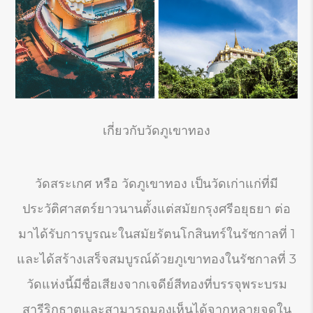
เกี่ยวกับวัดภูเขาทอง
วัดสระเกศ หรือ วัดภูเขาทอง เป็นวัดเก่าแก่ที่มี
ประวัติศาสตร์ยาวนานตั้งแต่สมัยกรุงศรีอยุธยา ต่อ
มาได้รับการบูรณะในสมัยรัตนโกสินทร์ในรัชกาลที่ 1
และได้สร้างเสร็จสมบูรณ์ด้วยภูเขาทองในรัชกาลที่ 3
วัดแห่งนี้มีชื่อเสียงจากเจดีย์สีทองที่บรรจุพระบรม
สารีริกธาตุและสามารถมองเห็นได้จากหลายจุดใน