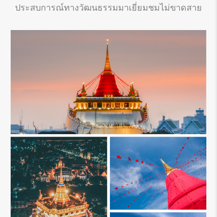
ประสบการณ์ทางวัฒนธรรมมาเยี่ยมชมไม่ขาดสาย