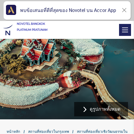
พบข้อเสนอที่ดีที่สุดของ Novotel บน Accor App
NOVOTEL BANGKOK
PLATINUM PRATUNAM
ดูรูปภาพทั้งหมด
หน้าหลัก
สถานที่ท่องเที่ยวในกรุงเทพ
สถานที่ท่องเที่ยวเชิงวัฒนธรรมใน