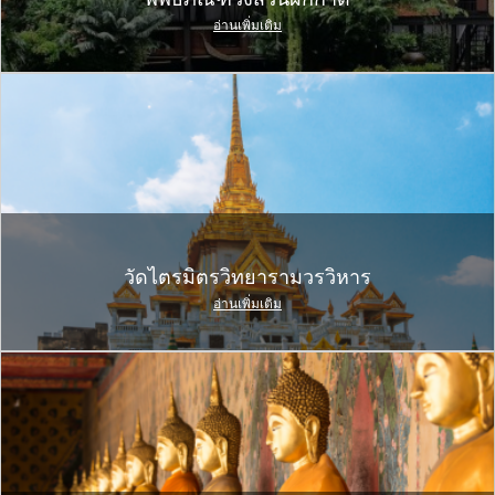
อ่านเพิ่มเติม
วัดไตรมิตรวิทยารามวรวิหาร
อ่านเพิ่มเติม