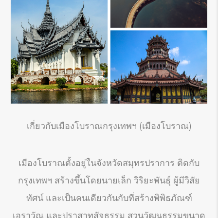
เกี่ยวกับเมืองโบราณกรุงเทพฯ (เมืองโบราณ)
เมืองโบราณตั้งอยู่ในจังหวัดสมุทรปราการ ติดกับ
กรุงเทพฯ สร้างขึ้นโดยนายเล็ก วิริยะพันธุ์ ผู้มีวิสัย
ทัศน์ และเป็นคนเดียวกันกับที่สร้างพิพิธภัณฑ์
เอราวัณ และปราสาทสัจธรรม สวนวัฒนธรรมขนาด