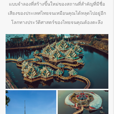
แบบจำลองที่สร้างขึ้นใหม่ของสถานที่สำคัญที่มีชื่อ
เสียงของประเทศไทยจนเหมือนคุณได้หลุดไปอยู่อีก
โลกทางประวัติศาสตร์ของไทยจนคุณต้องตะลึง