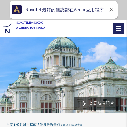
Novotel 最好的優惠都在Accor应用程序
NOVOTEL BANGKOK
PLATINUM PRATUNAM
查看所有照片
主页
曼谷城市指南
曼谷旅游景点
曼谷旧国会大厦