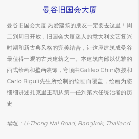
曼谷旧国会大厦
曼谷旧国会大厦 热爱建筑的朋友一定要去这里！周
二到周日开放，旧国会大厦迷人的意大利文艺复兴
时期和新古典风格的完美结合，让这座建筑成曼谷
最值得一观的古典建筑之一。本建筑内部以优雅的
西式绘画和壁画装饰，穹顶由Galileo Chini教授和
Carlo Riguli先生所绘制的绘画而覆盖，绘画为您
细细讲述扎克里王朝从第一任到第六任统治者的历
史。
地址：U-Thong Nai Road, Bangkok, Thailand