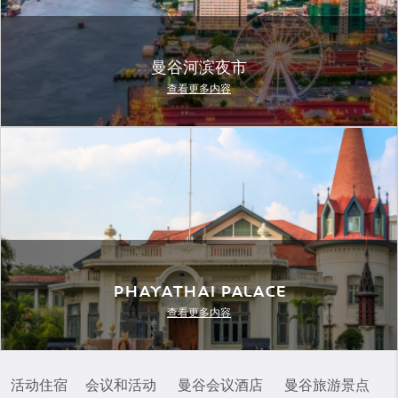
曼谷河滨夜市
查看更多内容
Phayathai Palace
查看更多内容
活动住宿
会议和活动
曼谷会议酒店
曼谷旅游景点