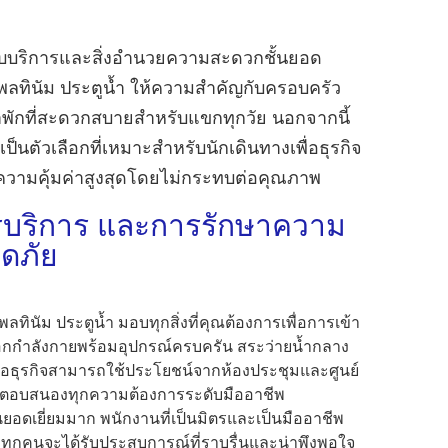
กับบริการและสิ่งอำนวยความสะดวกชั้นยอด
แพลทินัม ประตูน้ำ ให้ความสำคัญกับครอบครัว
าพักที่สะดวกสบายสำหรับแขกทุกวัย นอกจากนี้
เป็นตัวเลือกที่เหมาะสำหรับนักเดินทางเพื่อธุรกิจ
ความคุ้มค่าสูงสุดโดยไม่กระทบต่อคุณภาพ
รบริการ และการรักษาความ
ดภัย
ทินัม ประตูน้ำ มอบทุกสิ่งที่คุณต้องการเพื่อการเข้า
ออกกำลังกายพร้อมอุปกรณ์ครบครัน สระว่ายน้ำกลาง
เพื่อธุรกิจสามารถใช้ประโยชน์จากห้องประชุมและศูนย์
พื่อตอบสนองทุกความต้องการระดับมืออาชีพ
นยอดเยี่ยมมาก พนักงานที่เป็นมิตรและเป็นมืออาชีพ
าพักทุกคนจะได้รับประสบการณ์ที่ราบรื่นและน่าพึงพอใจ