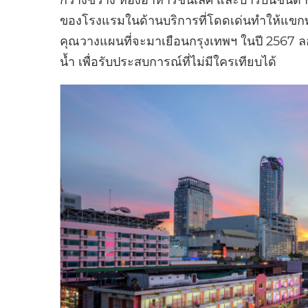
กว้างขวาง ห้องอาหารชั้นเลิศ และบาร์บนชั้นดา
ของโรงแรมในด้านบริการที่โดดเด่นทำให้แขกทุก
คุณวางแผนที่จะมาเยือนกรุงเทพฯ ในปี 2567 
น้ำ เพื่อรับประสบการณ์ที่ไม่มีใครเทียบได้