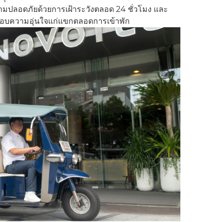
มปลอดภัยด้วยการเฝ้าระวังตลอด 24 ชั่วโมง และ
 มอบความอุ่นใจแก่แขกตลอดการเข้าพัก