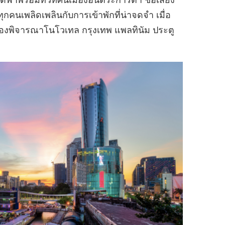
ดฟ้าพร้อมทิวทัศน์เมืองอันตระการตา ชื่อเสียง
คนเพลิดเพลินกับการเข้าพักที่น่าจดจำ เมื่อ
ลองพิจารณาโนโวเทล กรุงเทพ แพลทินัม ประตู