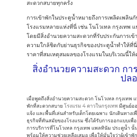
สะดวกสบายทุกครั้ง
การเข้าพักในประตูน้ำหมายถึงการเพลิดเพลิน
โรงแรมหลายแห่งที่นี่ เช่น โนโวเทล กรุงเทพ 
โดยมีสิ่งอำนวยความสะดวกที่รับประกันการเข้
ความใกล้ชิดกับย่านธุรกิจของประตูน้ำทำให้ที่นี่
ราคาที่สมเหตุสมผลของโรงแรมในบริเวณนี้ให้
สิ่งอำนวยความสะดวก กา
ปลอ
เมื่อพูดถึงสิ่งอำนวยความสะดวก โนโวเทล กรุงเทพ แพล
พักที่สะดวกสบาย
โรงแรม 4 ดาวในกรุงเทพ
มีศูนย์
แจ้ง และพื้นที่เล่นสำหรับเด็กโดยเฉพาะ นักเดินทาง
ธุรกิจที่ทันสมัยของโรงแรม ซึ่งได้รับการออกแบบเ
การบริการที่โนโวเทล กรุงเทพ แพลทินัม ประตูน้ำ นั้
พร้อมให้ความช่วยเหลือเสมอ เพื่อให้มั่นใจว่าผู้เข้