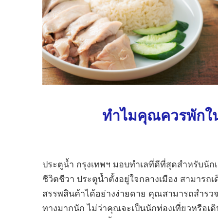
ทำไมคุณควรพักใน
ประตูน้ำ กรุงเทพฯ มอบทำเลที่ดีที่สุดสำหรับนั
ชีวิตชีวา ประตูน้ำตั้งอยู่ใจกลางเมือง สามารถ
สรรพสินค้าได้อย่างง่ายดาย คุณสามารถสำรวจทุ
ทางมากนัก ไม่ว่าคุณจะเป็นนักท่องเที่ยวหรือเดิ