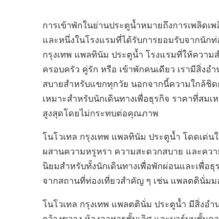
การเข้าพักในย่านประตูน้ำหมายถึงการเพลิดเ
และหนึ่งในโรงแรมที่ได้รับการยอมรับจากนักท่อ
กรุงเทพ แพลทินัม ประตูน้ำ โรงแรมที่ให้ความสำค
ครอบครัว คู่รัก หรือ เข้าพักคนเดียว เรามีสิ่
สบายสำหรับแขกทุกวัย นอกจากนี้ความใกล้ชิดกับย่
เหมาะสำหรับนักเดินทางเพื่อธุรกิจ ราคาที่สม
สูงสุดโดยไม่กระทบต่อคุณภาพ
โนโวเทล กรุงเทพ แพลทินัม ประตูน้ำ โดดเด่นใน
ผสานความหรูหรา ความสะดวกสบาย และความสะ
นิยมสำหรับทั้งนักเดินทางเพื่อพักผ่อนและเพื่อธุรก
จากสถานที่ท่องเที่ยวสำคัญ ๆ เช่น แพลตตินั่มมอล
โนโวเทล กรุงเทพ แพลตตินั่ม ประตูน้ำ มีสิ่ง