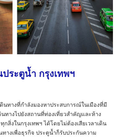
ประตูน้ำ กรุงเทพฯ
กเดินทางที่กำลังมองหาประสบการณ์ในเมืองที่มี
เดินทางไปยังสถานที่ท่องเที่ยวสำคัญและห้าง
กสิ่งในกรุงเทพฯ ได้โดยไม่ต้องเสียเวลาเดิน
นทางเพื่อธุรกิจ ประตูน้ำก็รับประกันความ