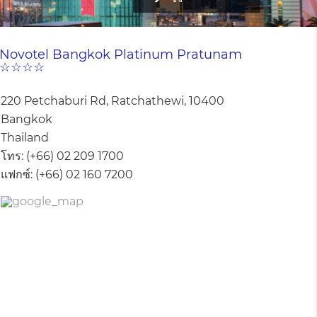
Novotel Bangkok Platinum Pratunam
☆☆☆☆
220 Petchaburi Rd, Ratchathewi, 10400
Bangkok
Thailand
โทร:
(+66) 02 209 1700
แฟกซ์:
(+66) 02 160 7200