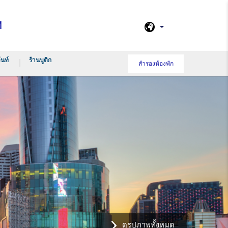
M
้นท์
ร้านบูติก
สำรองห้องพัก
ดูรูปภาพทั้งหมด