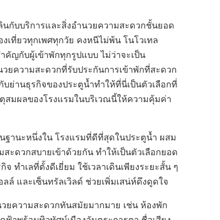
พลินกับบริการและสิ่งอำนวยความสะดวกชั้นยอด
งเที่ยวทุกเพศทุกวัย คงหนีไม่พ้น โนโวเทล
ัญกับผู้เข้าพักทุกรูปแบบ ไม่ว่าจะเป็น
งอำนวยความสะดวกที่รับประกันการเข้าพักที่สะดวก
านธุรกิจของประตูน้ำทำให้ที่นี่เป็นตัวเลือกที่
เหตุสมผลของโรงแรมในบริเวณนี้ให้ความคุ้มค่า
ฐานะหนึ่งใน โรงแรมที่ดีที่สุดในประตูน้ำ ผสม
ดวกสบายเข้าด้วยกัน ทำให้เป็นตัวเลือกยอด
ิจ ทำเลที่ตั้งดีเยี่ยม ใช้เวลาเดินเพียงระยะสั้น ๆ
ล์ และเซ็นทรัลเวิลด์ ช่วยเพิ่มเสน่ห์ดึงดูดใจ
อำนวยความสะดวกทันสมัยมากมาย เช่น ห้องพัก