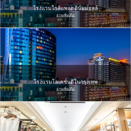
โรงแรมใกล้แพลตตินั่มมอลล์
อ่านเพิ่มเติม
โรงแรมโลเคชั่นดีในกรุงเทพ
อ่านเพิ่มเติม