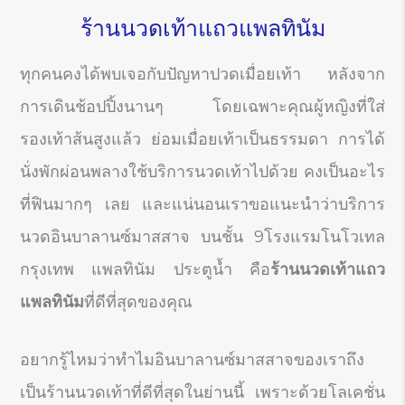
ร้านนวดเท้าแถวแพลทินัม
ทุกคนคงได้พบเจอกับปัญหาปวดเมื่อยเท้า หลังจาก
การเดินช้อปปิ้งนานๆ โดยเฉพาะคุณผู้หญิงที่ใส่
รองเท้าส้นสูงแล้ว ย่อมเมื่อยเท้าเป็นธรรมดา การได้
นั่งพักผ่อนพลางใช้บริการนวดเท้าไปด้วย คงเป็นอะไร
ที่ฟินมากๆ เลย และแน่นอนเราขอแนะนำว่าบริการ
นวดอินบาลานซ์มาสสาจ บนชั้น 9โรงแรมโนโวเทล
กรุงเทพ แพลทินัม ประตูน้ำ คือ
ร้านนวดเท้าแถว
แพลทินัม
ที่ดีที่สุดของคุณ
อยากรู้ไหมว่าทำไมอินบาลานซ์มาสสาจของเราถึง
เป็นร้านนวดเท้าที่ดีที่สุดในย่านนี้ เพราะด้วยโลเคชั่น