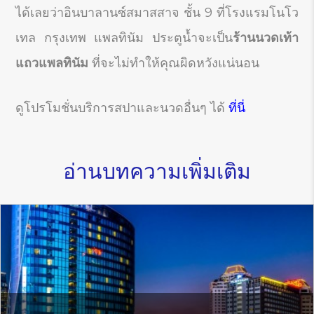
ได้เลยว่าอินบาลานซ์สมาสสาจ ชั้น 9 ที่โรงแรมโนโว
เทล กรุงเทพ แพลทินัม ประตูน้ำจะเป็น
ร้านนวดเท้า
แถวแพลทินัม
ที่จะไม่ทำให้คุณผิดหวังแน่นอน
ดูโปรโมชั่นบริการสปาและนวดอื่นๆ ได้
ที่นี่
อ่านบทความเพิ่มเติม