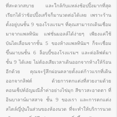
ที่สะดวกสบาย และใกล้กับแหล่งช้อปปิ้งมากที่สุด
เรียกได้ว่าช้อปปิ้งเสร็จก็มานวดต่อได้เลย เพราะร้าน
ตั้งอยู่บนชั้น 9 ของโรงแรมฯ ที่คุณสามารถเดินเชื่อม
มาจากแพลทินัม แฟชั่นมอลล์ได้ง่ายๆ เพียงแค่ใช้
บันไดเลื่อนจากชั้น 5 ของห้างแพลทินัมฯ ก็จะเชื่อม
ขึ้นมาบนชั้น 6 ล็อบบี้ของโรงแรมฯ และต่อลิฟต์มา
ชั้น 9 ได้เลย ไม่ต้องเสียเวลาเดินออกจากห้างให้ร้อน
อีกด้วย คุณจะรู้สึกผ่อนคลายตั้งแต่ก้าวแรกที่เดิน
ออกจากลิฟต์ ด้วยการตกแต่งที่สวยงามด้วย
คอนเซ็ปท์อัญมณีล้ำค่าอย่างไข่มุก สีขาวสะอาดตา ที่
อินบาลาน์มาสสาจ ชั้น 9 ของเรา และการตกแต่ง
สไตล์ญี่ปุ่นในส่วนของห้องนวด ที่จะทำให้บริการนวด