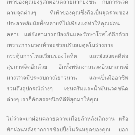
เท้าของคุณยิ่งรู้สึกผ่อนคลายมากยิ่งขึ้น กับการนวด
ตามจุดต่างๆ ที่เท้าของคุณซึ่งถือเป็นจุดรวมของ
ประสาทสัมผัสทั้งหลายที่ไม่เพียงแค่ทำให้คุณผ่อน
คลาย แต่ยังสามารถป้องกันและรักษาโรคได้อีกด้วย
เพราะการนวดเท้าจะช่วยปรับสมดุลในร่างกาย
กระตุ้นการไหลเวียนของโลหิต และยังส่งผลดีต่อ
สุขภาพจิตอีกด้วย อีกทั้งพนักงานนวดอินบาลานซ์
มาสสาจมีประสบกาณ์ยาวนาน และเป็นมืออาชีพ
รวมถึงอุปกรณ์ต่างๆ เช่นครีมและน้ำมันนวดชนิด
ต่างๆ เราก็คัดสรรชนิดที่ดีที่สุดมาให้คุณ
ไม่ว่าจะมาผ่อนคลายความเมื่อยล้าหลังเลิกงาน หรือ
พักผ่อนหลังจากการช้อปปิ้งในวันหยุดของคุณ บอก