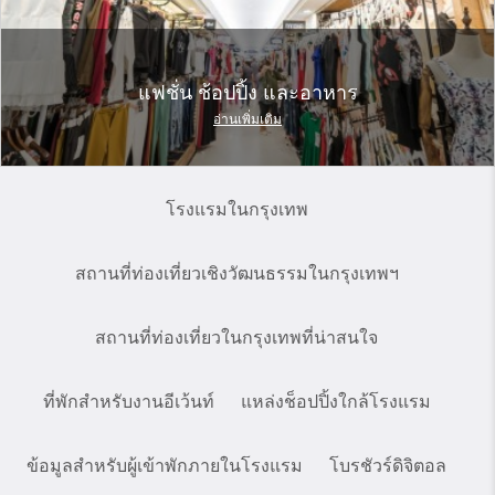
แฟชั่น ช้อปปิ้ง และอาหาร
อ่านเพิ่มเติม
โรงแรมในกรุงเทพ
สถานที่ท่องเที่ยวเชิงวัฒนธรรมในกรุงเทพฯ
สถานที่ท่องเที่ยวในกรุงเทพที่น่าสนใจ
ที่พักสำหรับงานอีเว้นท์
แหล่งช็อปปิ้งใกล้โรงแรม
ข้อมูลสำหรับผู้เข้าพักภายในโรงแรม
โบรชัวร์ดิจิตอล