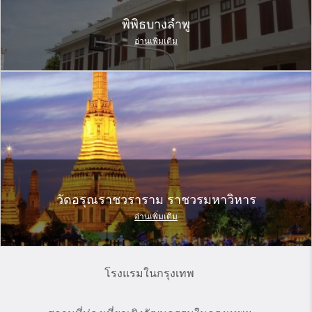
พิพิธบางลำพู
อ่านเพิ่มเติม
วัดอรุณราชวราราม ราชวรมหาวิหาร
อ่านเพิ่มเติม
โรงแรมในกรุงเทพ