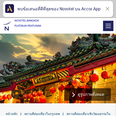
พบข้อเสนอที่ดีที่สุดของ Novotel บน Accor App
NOVOTEL BANGKOK
PLATINUM PRATUNAM
ดูรูปภาพทั้งหมด
หน้าหลัก
สถานที่ท่องเที่ยวในกรุงเทพ
สถานที่ท่องเที่ยวเชิงวัฒนธรรมใน