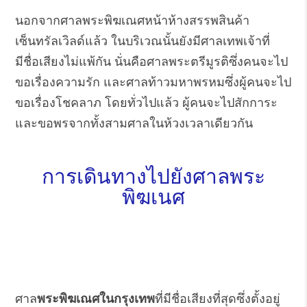
นอกจากศาลพระพิฆเณศหน้าห้างสรรพสินค้า
เซ็นทรัลเวิลด์แล้ว ในบริเวณนั้นยังมีศาลเทพเจ้าที่
มีชื่อเสียงไม่แพ้กัน นั่นคือศาลพระตรีมูรติซึ่งคนจะไป
ขอเรื่องความรัก และศาลท้าวมหาพรหมซึ่งผู้คนจะไป
ขอเรื่องโชคลาภ โดยทั่วไปแล้ว ผู้คนจะไปสักการะ
และขอพรจากทั้งสามศาลในห้วงเวลาเดียวกัน
การเดินทางไปยังศาลพระ
พิฆเนศ
ศาล
พระพิฆเณศในกรุงเทพ
ที่มีชื่อเสียงที่สุดซึ่งตั้งอยู่