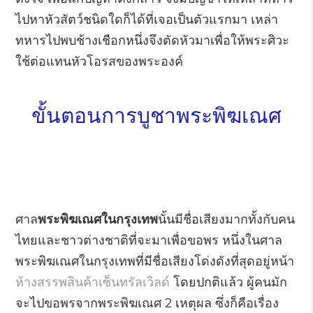
ไปหาหัวสัตว์ชนิดใดก็ได้ที่เจอเป็นตัวแรกมา เหล่า
ทหารไปพบช้างเชือกหนึ่งจึงตัดหัวมาเพื่อให้พระศิวะ
ใช้ต่อแทนหัวโอรสของพระองค์
ขั้นตอนการบูชาพระพิฆเณศ
ศาล
พระพิฆเณศในกรุงเทพ
นั้นมีชื่อเสียงมากทั้งกับคน
ไทยและชาวต่างชาติที่จะมาเพื่อขอพร หนึ่งในศาล
พระพิฆเณศในกรุงเทพที่มีชื่อเสียงโด่งดังที่สุดอยู่หน้า
ห้างสรรพสินค้าเซ็นทรัลเวิลด์
โดยปกติแล้ว ผู้คนมัก
จะไปขอพรจากพระพิฆเณศ 2 เหตุผล ซึ่งก็คือเรื่อง