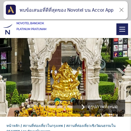
พบข้อเสนอที่ดีที่สุดของ Novotel บน Accor App
NOVOTEL BANGKOK
PLATINUM PRATUNAM
ดูรูปภาพทั้งหมด
หน้าหลัก
สถานที่ท่องเที่ยวในกรุงเทพ
สถานที่ท่องเที่ยวเชิงวัฒนธรรมใน
กรุงเทพฯ
พระพิฆเณศในกรุงเทพ