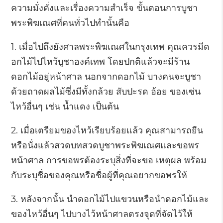
ความมั่งคั่งและเรื่องความสำเร็จ ขั้นตอนการบูชา
พระพิฆเณศที่คนทั่วไปทำนั้นคือ
1. เมื่อไปถึงยังศาลพระพิฆเณศในกรุงเทพ คุณควรมีด
อกไม้ไปไหว้บูชาองค์เทพ โดยปกติแล้วจะมีร้าน
ดอกไม้อยู่หน้าศาล นอกจากดอกไม้ บางคนจะบูชา
ด้วยถาดผลไม้ซึ่งมีทั้งกล้วย สับปะรด อ้อย ของเซ่น
ไหว้อื่นๆ เช่น น้ำแดง เป็นต้น
2. เมื่อเตรียมของไหว้เรียบร้อยแล้ว คุณสามารถยืน
หรือนั่งแล้วสวดบทสวดบูชาพระพิฆเณศและขอพร
หน้าศาล การขอพรต้องระบุสิ่งที่จะขอ เหตุผล พร้อม
กับระบุชื่อของคุณหรือชื่อผู้ที่คุณอยากขอพรให้
3. หลังจากนั้น นำดอกไม้ไปแขวนหรือนำดอกไม้และ
ของไหว้อื่นๆ ไปบางไว้หน้าศาลตรงจุดที่จัดไว้ให้