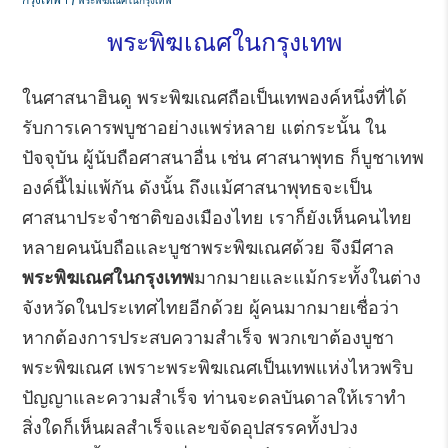
พระพิฆเณศในกรุงเทพ
ในศาสนาฮินดู พระพิฆเณศถือเป็นเทพองค์หนึ่งที่ได้
รับการเคารพบูชาอย่างแพร่หลาย แต่กระนั้น ใน
ปัจจุบัน ผู้นับถือศาสนาอื่น เช่น ศาสนาพุทธ ก็บูชาเทพ
องค์นี้ไม่แพ้กัน ดังนั้น ถึงแม้ศาสนาพุทธจะเป็น
ศาสนาประจำชาติของเมืองไทย เราก็ยังเห็นคนไทย
หลายคนนับถือและบูชาพระพิฆเณศด้วย จึงมีศาล
พระพิฆเณศในกรุงเทพ
มากมายและแม้กระทั้งในต่าง
จังหวัดในประเทศไทยอีกด้วย ผู้คนมากมายเชื่อว่า
หากต้องการประสบความสำเร็จ พวกเขาต้องบูชา
พระพิฆเณศ เพราะพระพิฆเณศเป็นเทพแห่งไหวพริบ
ปัญญาและความสำเร็จ ท่านจะดลบันดาลให้เราทำ
สิ่งใดก็เห็นผลสำเร็จและขจัดอุปสรรคทั้งปวง