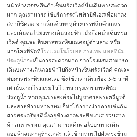
หน้าห้างสรรพสินค้าเซ็นทรัลเวิลด์นั้นเดินทางสะดวก
มาก คุณสามารถใช้บริการรถไฟฟ้าบีทีเอสเพื่อมาลง
สถานีชิดลม จากนั้นเดินทะลุห้างสรรพสินค้าเกสร
และเดินต่อไปยังทางเดินลอยฟ้า เมื่อถึงหน้าเซ็นทรัล
เวิลด์ คุณจะเห็นศาลพระพิฆเณศอยู่ด้านล่าง หรือ
หากใครที่พักที่
โรงแรมโนโวเทล กรุงเทพ แพลทินัม
ประตูน้ำ
จะเป็นการสะดวกมาก จากโรงแรมสามารถ
เดินบนทางเดินลอยฟ้าไปถึงหน้าเซ็นทรัลเวิลด์ คุณจะ
พบศาลพระพิฆเณศเลย ซึ่งใช้เวลาเดินเพียง 3-5 นาที
เท่านั้นจากโรงแรมโนโวเทล กรุงเทพ แพลทินัม
ประตูน้ำ หากคุณประสงค์จะไปบูชาศาลพระตรีมูรติ
และศาลท้าวมหาพรหม ก็ทำได้อย่างง่ายดายเช่นกัน
ศาลพระตรีมูรติตั้งอยู่ข้างศาลพระพิฆเณศ ส่วนศาล
ท้าวมหาพรหม คุณสามารถเดินต่อไปบนทางเดิน
ลอยฟ้าจนทะลุห้างเกสร แล้วข้ามถนนไปฝั่งตรงข้าม