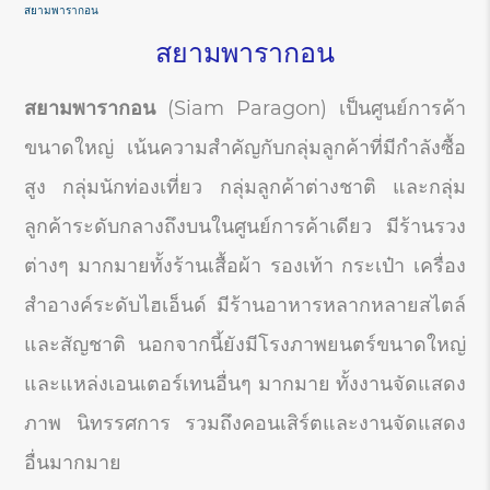
สยามพารากอน
สยามพารากอน
สยามพารากอน
(Siam Paragon) เป็นศูนย์การค้า
ขนาดใหญ่ เน้นความสำคัญกับกลุ่มลูกค้าที่มีกำลังซื้อ
สูง กลุ่มนักท่องเที่ยว กลุ่มลูกค้าต่างชาติ และกลุ่ม
ลูกค้าระดับกลางถึงบนในศูนย์การค้าเดียว มีร้านรวง
ต่างๆ มากมายทั้งร้านเสื้อผ้า รองเท้า กระเป๋า เครื่อง
สำอางค์ระดับไฮเอ็นด์ มีร้านอาหารหลากหลายสไตล์
และสัญชาติ นอกจากนี้ยังมีโรงภาพยนตร์ขนาดใหญ่
และแหล่งเอนเตอร์เทนอื่นๆ มากมาย ทั้งงานจัดแสดง
ภาพ นิทรรศการ รวมถึงคอนเสิร์ตและงานจัดแสดง
อื่นมากมาย