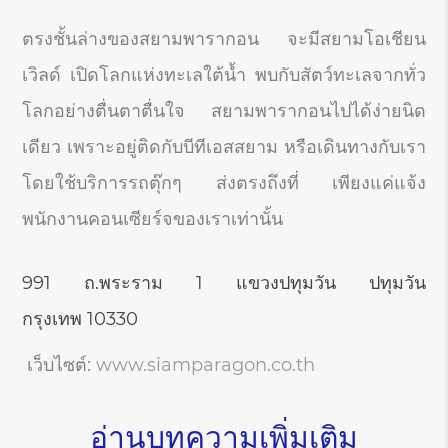
ตรงชั้นล่างของสยามพารากอน จะมีสยามโอเชียน
เวิลด์ เปิดโลกแห่งทะเลใต้น้ำ พบกับสัตว์ทะเลจากทั่ว
โลกอย่างตื่นตาตื่นใจ สยามพารากอนไปได้ง่ายนิด
เดียว เพราะอยู่ติดกับบีทีเอสสยาม หรือเดินทางกับเรา
โดยใช้บริการรถตุ๊กๆ ส่งตรงถึงที่ เพียงแค่แจ้ง
พนักงานคอนเซียร์จของเราเท่านั้น
991 ถ.พระราม 1 แขวงปทุมวัน ปทุมวัน
กรุงเทพ
10330
เว็บไซต์:
www.siamparagon.co.th
อ่านบทความเพิ่มเติม