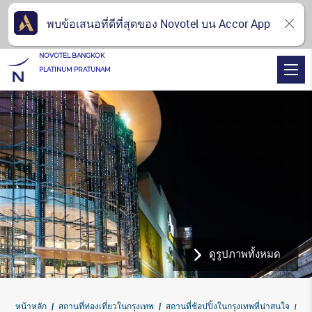
พบข้อเสนอที่ดีที่สุดของ Novotel บน Accor App
NOVOTEL BANGKOK
PLATINUM PRATUNAM
ดูรูปภาพทั้งหมด
หน้าหลัก
สถานที่ท่องเที่ยวในกรุงเทพ
สถานที่ช้อปปิ้งในกรุงเทพที่น่าสนใจ