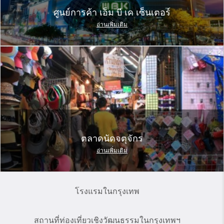
ศูนย์การค้า เอ็ม บี เค เซ็นเตอร์
อ่านเพิ่มเติม
ตลาดนัดจตุจักร
อ่านเพิ่มเติม
โรงแรมในกรุงเทพ
สถานที่ท่องเที่ยวเชิงวัฒนธรรมในกรุงเทพฯ