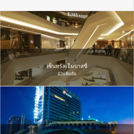
เซ็นทรัลเอ็มบาสซี่
อ่านเพิ่มเติม