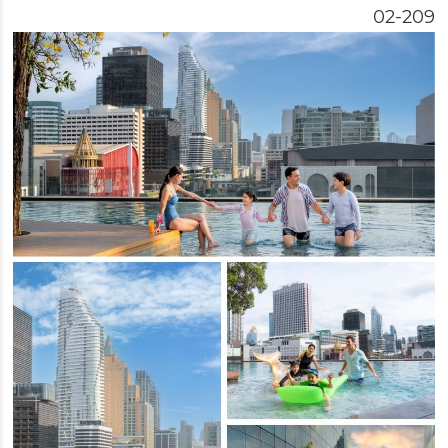
209-02