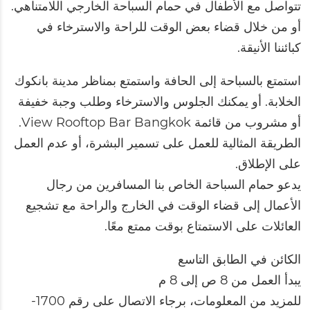
تتواصل مع الأطفال في حمام السباحة الخارجي اللامتناهي.
أو من خلال قضاء بعض الوقت للراحة والاسترخاء في
كبائننا الأنيقة.
استمتع بالسباحة إلى الحافة واستمتع بمناظر مدينة بانكوك
الخلابة. أو يمكنك الجلوس والاسترخاء وطلب وجبة خفيفة
أو مشروب من قائمة View Rooftop Bar Bangkok.
الطريقة المثالية للعمل على تسمير البشرة، أو عدم العمل
على الإطلاق.
يدعو حمام السباحة الخاص بنا المسافرين من رجال
الأعمال إلى قضاء الوقت في الخارج والراحة مع تشجيع
العائلات على الاستمتاع بوقت ممتع معًا.
الكائن في الطابق التاسع
يبدأ العمل من 8 ص إلى 8 م
للمزيد من المعلومات، برجاء الاتصال على رقم 1700-