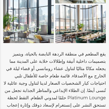
يقع المطعم في منطقة الردهة النابضة بالحياة، ويتميز
بتصميمات داخلية أنيقة وإطلالات خلابة على المدينة مما
يجعله مكانًا مثاليًا لتناول عشاء رومانسي أو قضاء ليلة في
الخارج مع الأصدقاء. قائمة طعام خاصة للأطفال تلبي
احتياجات كبار الشخصيات الصغار لدينا لتناول وجبة عائلية لا
تُنسى أيضًا. إن الطلاء الإبداعي والمناظر الجذابة تجعل من
Platinum Lounge حلمًا لمدوني الطعام. التقط لحظة
تستحق النشر على إنستغرام لإسعاد ذوقك وإثارة إعجاب