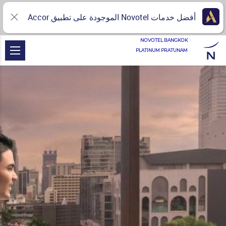
أفضل خدمات Novotel الموجودة على تطبيق Accor
NOVOTEL BANGKOK
PLATINUM PRATUNAM