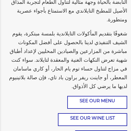
النابضة بالحياة وجهة مثالية لتناول الطعام لتجربة المذاق
الأصيل للمطبخ التايلاندي مع الاستمتاع بأجواء عصرية
ومتطورة.
شغوفًا بتقديم المأكولات التايلاندية بلمسة مبتكرة، يقوم
الشيف التنفيذي لدينا بالحصول على أفضل المكونات
مباشرة من المزارعين والصيادين المحليين لإعداد أطباق
شهية تعرض النكهات الغنية والمعقدة لتايلاند. سواء كنت
في مزاج لتناول حساء توم يام الحار، أو كاري ماسامان
المعطر، أو جاينت ريفر براون باد تاي، فإن صالة بلاتينيوم
لديها ما يرضي كل الأذواق.
SEE OUR MENU
SEE OUR WINE LIST