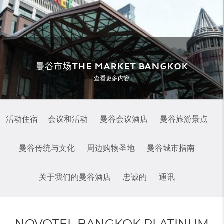
曼谷市场The Market Bangkok
查看更多内容
活动住宿
会议和活动
曼谷会议酒店
曼谷旅游景点
曼谷传统与文化
周边购物圣地
曼谷城市指南
关于我们的曼谷酒店
忠诚的
通讯
NOVOTEL BANGKOK PLATINUM