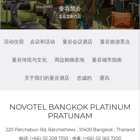
曼谷简介
查看更多内容
活动住宿
会议和活动
曼谷会议酒店
曼谷旅游景点
曼谷传统与文化
周边购物圣地
曼谷城市指南
关于我们的曼谷酒店
忠诚的
通讯
NOVOTEL BANGKOK PLATINUM
PRATUNAM
220 Petchaburi Rd, Ratchathewi , 10400 Bangkok , Thailand
电话:
(+66) 02 209 1700
- 传真:
(+66) 02 160 7200