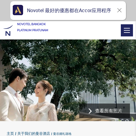
Novotel 最好的優惠都在Accor应用程序
NOVOTEL BANGKOK
PLATINUM PRATUNAM
查看所有照片
主页
关于我们的曼谷酒店
曼谷婚礼场地