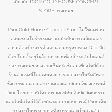
เกี่ยวกับ DIOR GOLD HOUSE CONCEPT
STORE กรุงเทพฯ
Dior Gold House Concept Store ไม่ใช่แค่ร้าน
คอนเซปสโตร์ธรรมดา แต่ยังเป็นการเฉลิมฉลอง
ความคิดสร้างสรรค์ และความหรูหราของ Dior อีก
ด้วย โดยตั้งอยู่ในใจกลางย่านช้อปปิ้งระดับไฮเอนด์
ของกรุงเทพฯ ห่างจากเซ็นทรัลชิดลมเพียงไม่กี่ก้าว
ร้านค้าแห่งนี้โดดเด่นด้วยการออกแบบในธีมสีทอง
ซึ่งถ่ายทอดความสง่างามและเอกลักษณ์ของแบรนด์
Dior โดยสาขานี้ได้รวบรวมแฟชั่น ศิลปะ วัฒนธรรม
และไลฟ์สไตล์ไว้ด้วยกัน มอบประสบการณ์ Dior เต็ม
รูปแบบในบรรยากาศที่หรูหราและเป็นส่วนตัว